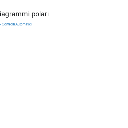
diagrammi polari
 Controlli Automatici