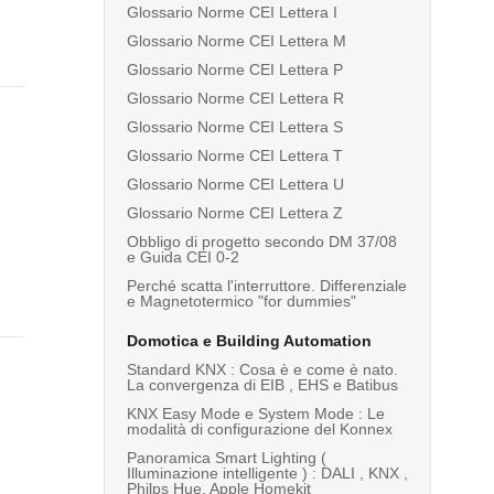
Glossario Norme CEI Lettera I
Glossario Norme CEI Lettera M
Glossario Norme CEI Lettera P
Glossario Norme CEI Lettera R
Glossario Norme CEI Lettera S
Glossario Norme CEI Lettera T
Glossario Norme CEI Lettera U
Glossario Norme CEI Lettera Z
Obbligo di progetto secondo DM 37/08
e Guida CEI 0-2
Perché scatta l'interruttore. Differenziale
e Magnetotermico "for dummies"
Domotica e Building Automation
Standard KNX : Cosa è e come è nato.
La convergenza di EIB , EHS e Batibus
KNX Easy Mode e System Mode : Le
modalità di configurazione del Konnex
Panoramica Smart Lighting (
Illuminazione intelligente ) : DALI , KNX ,
Philps Hue, Apple Homekit