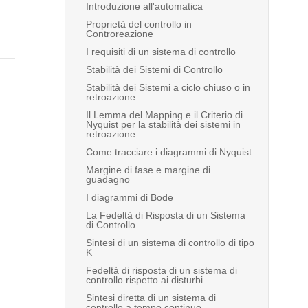
Introduzione all'automatica
Proprietà del controllo in
Controreazione
I requisiti di un sistema di controllo
Stabilità dei Sistemi di Controllo
Stabilità dei Sistemi a ciclo chiuso o in
retroazione
Il Lemma del Mapping e il Criterio di
Nyquist per la stabilità dei sistemi in
retroazione
Come tracciare i diagrammi di Nyquist
Margine di fase e margine di
guadagno
I diagrammi di Bode
La Fedeltà di Risposta di un Sistema
di Controllo
Sintesi di un sistema di controllo di tipo
K
Fedeltà di risposta di un sistema di
controllo rispetto ai disturbi
Sintesi diretta di un sistema di
controllo a tempo continuo