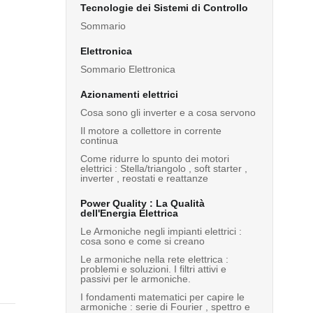
Tecnologie dei Sistemi di Controllo
Sommario
Elettronica
Sommario Elettronica
Azionamenti elettrici
Cosa sono gli inverter e a cosa servono
Il motore a collettore in corrente
continua
Come ridurre lo spunto dei motori
elettrici : Stella/triangolo , soft starter ,
inverter , reostati e reattanze
Power Quality : La Qualità
dell'Energia Elettrica
Le Armoniche negli impianti elettrici :
cosa sono e come si creano
Le armoniche nella rete elettrica :
problemi e soluzioni. I filtri attivi e
passivi per le armoniche.
I fondamenti matematici per capire le
armoniche : serie di Fourier , spettro e