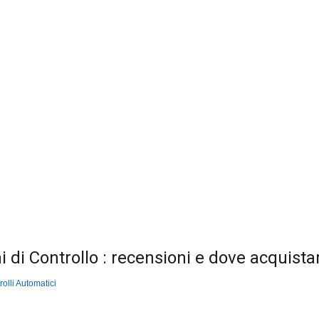
i di Controllo : recensioni e dove acquistar
olli Automatici