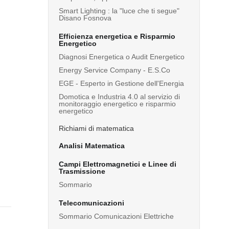
Smart Lighting : la "luce che ti segue"
Disano Fosnova
Efficienza energetica e Risparmio
Energetico
Diagnosi Energetica o Audit Energetico
Energy Service Company - E.S.Co
EGE - Esperto in Gestione dell'Energia
Domotica e Industria 4.0 al servizio di
monitoraggio energetico e risparmio
energetico
Richiami di matematica
Analisi Matematica
Campi Elettromagnetici e Linee di
Trasmissione
Sommario
Telecomunicazioni
Sommario Comunicazioni Elettriche