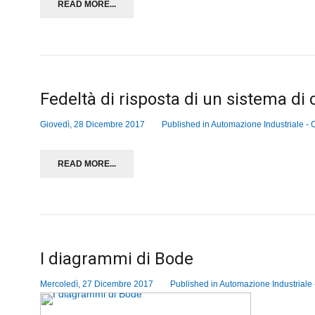
READ MORE...
Fedeltà di risposta di un sistema di c
Giovedì, 28 Dicembre 2017
Published in
Automazione Industriale - C
READ MORE...
I diagrammi di Bode
Mercoledì, 27 Dicembre 2017
Published in
Automazione Industriale -