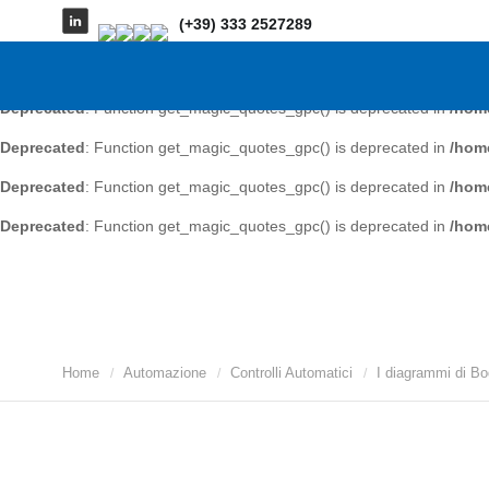
(+39) 333 2527289
Deprecated
: Function get_magic_quotes_gpc() is deprecated in
/home
Deprecated
: Function get_magic_quotes_gpc() is deprecated in
/home
Deprecated
: Function get_magic_quotes_gpc() is deprecated in
/home
Deprecated
: Function get_magic_quotes_gpc() is deprecated in
/home
Deprecated
: Function get_magic_quotes_gpc() is deprecated in
/home
Deprecated
: Function get_magic_quotes_gpc() is deprecated in
/home
Home
Automazione
Controlli Automatici
I diagrammi di B
/
/
/