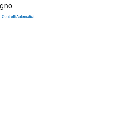
agno
 Controlli Automatici