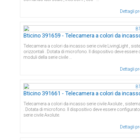
Dettagli p
Bticino 391659 - Telecamera a colori da incasso 
Telecamera a colori da incasso serie civile LivingLight , sistem
orizzontali . Dotata di microfono. Il dispositivo deve essere
moduli della serie civile ...
Dettagli p
Bticino 391661 - Telecamera a colori da incasso
Telecamera a colori da incasso serie civile Axolute , sistema 2
. Dotata di microfono. Il dispositivo deve essere configurato
serie civile Axolute.
Dettagli p