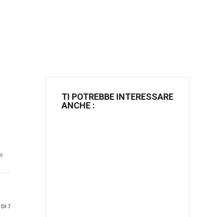
TI POTREBBE INTERESSARE
ANCHE :
e
 DI 7