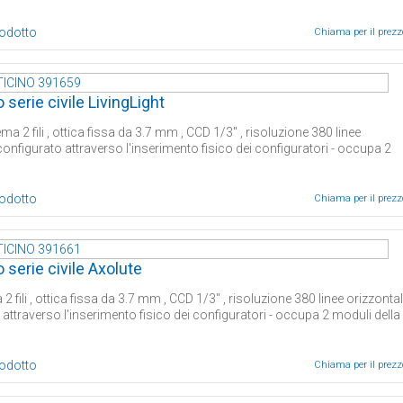
rodotto
Chiama per il prezz
serie civile LivingLight
a 2 fili , ottica fissa da 3.7 mm , CCD 1/3'' , risoluzione 380 linee
 configurato attraverso l'inserimento fisico dei configuratori - occupa 2
rodotto
Chiama per il prezz
 serie civile Axolute
 fili , ottica fissa da 3.7 mm , CCD 1/3'' , risoluzione 380 linee orizzontal
 attraverso l'inserimento fisico dei configuratori - occupa 2 moduli della
rodotto
Chiama per il prezz