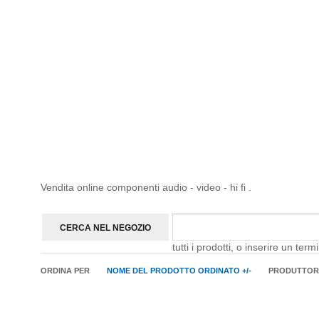
Vendita online componenti audio - video - hi fi .
tutti i prodotti, o inserire un ter
ORDINA PER
NOME DEL PRODOTTO ORDINATO +/-
PRODUTTOR