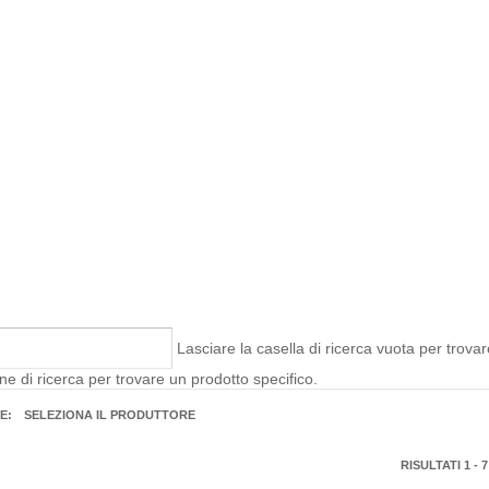
Lasciare la casella di ricerca vuota per trovar
mine di ricerca per trovare un prodotto specifico.
E:
SELEZIONA IL PRODUTTORE
RISULTATI 1 - 7