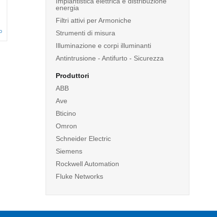
Impiantistica elettrica e distribuzione
energia
Filtri attivi per Armoniche
o
Strumenti di misura
Illuminazione e corpi illuminanti
Antintrusione - Antifurto - Sicurezza
Produttori
ABB
Ave
Bticino
Omron
Schneider Electric
Siemens
Rockwell Automation
Fluke Networks