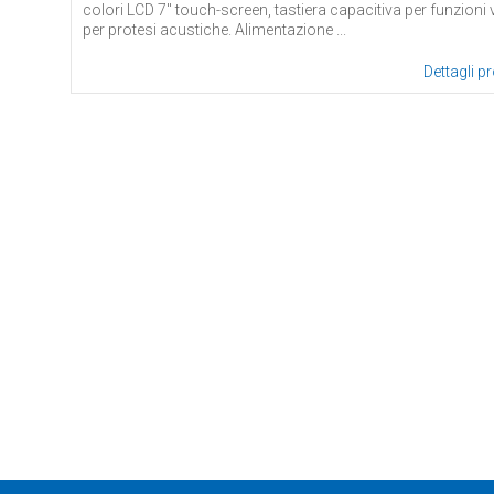
colori LCD 7'' touch-screen, tastiera capacitiva per funzion
per protesi acustiche. Alimentazione ...
Dettagli p