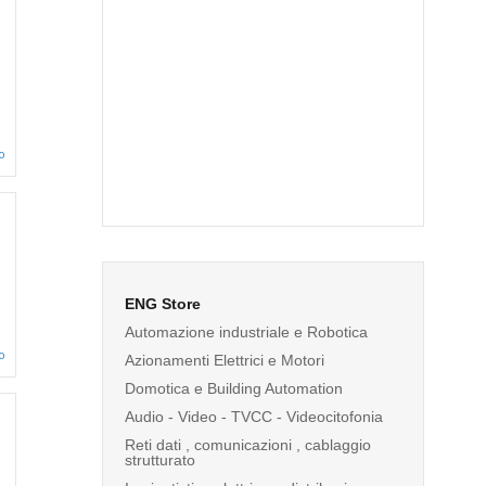
o
ENG Store
Automazione industriale e Robotica
o
Azionamenti Elettrici e Motori
Domotica e Building Automation
Audio - Video - TVCC - Videocitofonia
Reti dati , comunicazioni , cablaggio
strutturato