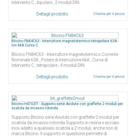
intervento C , bipolare , 2 moduli DIN
Dettagli prodotto
Chiama per il prezzo
Bticino FN84C63 - Interruttore magnetotermico tetrapolare 63A -
Icn 6kA Curva C
Bticino FN84C63 - Interruttore magnetotermico Corrente
Nominale 63A , Potere di Interruzione 6kA , Curva di
intervento C , tetrapolare , 4 moduli DIN
Dettagli prodotto
Chiama per il prezzo
Bticino H4702IT - Supporto serie Axolute con graffette 2 moduli per
scatola da incasso rotonda
Supporto Bticino serie Axolute con graffette 2 moduli per
scatola da incasso rotonda Supporto in resina e acciaio
inox adatto a qualsiasi scatola a 2 moduli, anche non di
marca Bticino. Il supporto in questione permette di