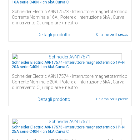
16A serie C40N - Icn 6kA Curva C
Schneider Electric A9N17573 - Interruttore magnetotermico
Corrente Nominale 16A , Potere di Interruzione 6kA , Curva
di intervento C , unipolare + neutro
Dettagli prodotto
Chiama per il prezzo
Schneider Electric A9N17574 - Interruttore magnetotermico 1P+N
20A serie C40N - Icn 6kA Curva C
Schneider Electric A9N17574 - Interruttore magnetotermico
Corrente Nominale 20A , Potere di Interruzione 6kA , Curva
di intervento C , unipolare + neutro
Dettagli prodotto
Chiama per il prezzo
Schneider Electric A9N17575 - Interruttore magnetotermico 1P+N
25A serie C40N - Icn 6kA Curva C