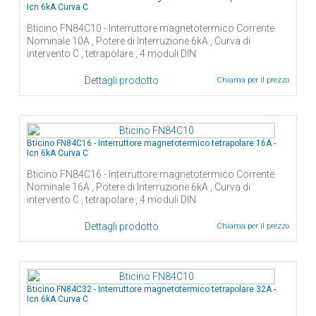
Icn 6kA Curva C
Bticino FN84C10 - Interruttore magnetotermico Corrente
Nominale 10A , Potere di Interruzione 6kA , Curva di
intervento C , tetrapolare , 4 moduli DIN
Dettagli prodotto
Chiama per il prezzo
Bticino FN84C16 - Interruttore magnetotermico tetrapolare 16A -
Icn 6kA Curva C
Bticino FN84C16 - Interruttore magnetotermico Corrente
Nominale 16A , Potere di Interruzione 6kA , Curva di
intervento C , tetrapolare , 4 moduli DIN
Dettagli prodotto
Chiama per il prezzo
Bticino FN84C32 - Interruttore magnetotermico tetrapolare 32A -
Icn 6kA Curva C