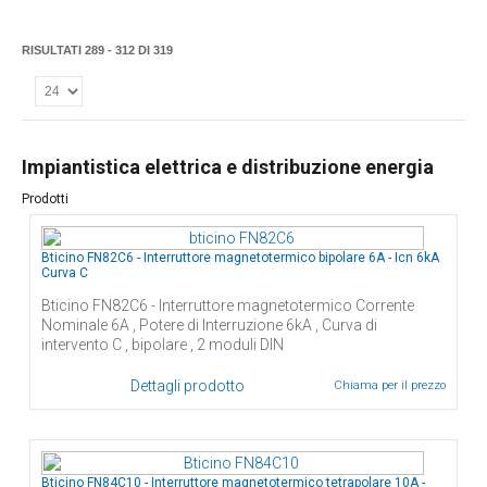
RISULTATI 289 - 312 DI 319
Impiantistica elettrica e distribuzione energia
Prodotti
Bticino FN82C6 - Interruttore magnetotermico bipolare 6A - Icn 6kA
Curva C
Bticino FN82C6 - Interruttore magnetotermico Corrente
Nominale 6A , Potere di Interruzione 6kA , Curva di
intervento C , bipolare , 2 moduli DIN
Dettagli prodotto
Chiama per il prezzo
Bticino FN84C10 - Interruttore magnetotermico tetrapolare 10A -