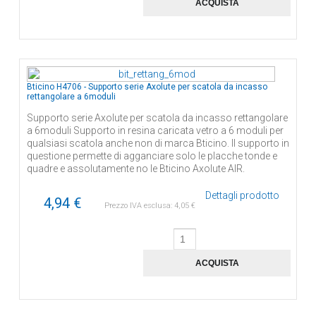
Bticino H4706 - Supporto serie Axolute per scatola da incasso
rettangolare a 6moduli
Supporto serie Axolute per scatola da incasso rettangolare
a 6moduli Supporto in resina caricata vetro a 6 moduli per
qualsiasi scatola anche non di marca Bticino. Il supporto in
questione permette di agganciare solo le placche tonde e
quadre e assolutamente no le Bticino Axolute AIR.
Dettagli prodotto
4,94 €
Prezzo IVA esclusa:
4,05 €