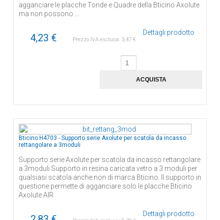
agganciare le placche Tonde e Quadre della Bticino Axolute
ma non possono ...
Dettagli prodotto
4,23 €
Prezzo IVA esclusa:
3,47 €
Bticino H4703 - Supporto serie Axolute per scatola da incasso
rettangolare a 3moduli
Supporto serie Axolute per scatola da incasso rettangolare
a 3moduli Supporto in resina caricata vetro a 3 moduli per
qualsiasi scatola anche non di marca Bticino. Il supporto in
questione permette di agganciare solo le placche Bticino
Axolute AIR
Dettagli prodotto
2,83 €