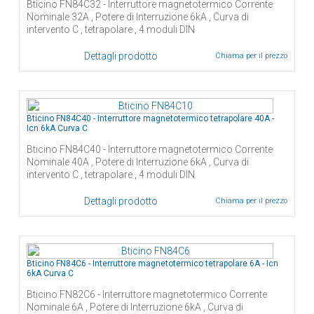
Bticino FN84C32 - Interruttore magnetotermico Corrente
Nominale 32A , Potere di Interruzione 6kA , Curva di
intervento C , tetrapolare , 4 moduli DIN
Dettagli prodotto
Chiama per il prezzo
Bticino FN84C40 - Interruttore magnetotermico tetrapolare 40A -
Icn 6kA Curva C
Bticino FN84C40 - Interruttore magnetotermico Corrente
Nominale 40A , Potere di Interruzione 6kA , Curva di
intervento C , tetrapolare , 4 moduli DIN
Dettagli prodotto
Chiama per il prezzo
Bticino FN84C6 - Interruttore magnetotermico tetrapolare 6A - Icn
6kA Curva C
Bticino FN82C6 - Interruttore magnetotermico Corrente
Nominale 6A , Potere di Interruzione 6kA , Curva di