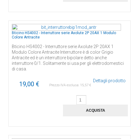
Bticino HS4002 - Interruttore serie Axolute 2P 20AX 1 Modulo
Colore Antracite
Bticino HS4002 - Interruttore serie Axolute 2P 20AX 1
Modulo Colore Antracite Interruttore è di color Grigio
Antracite ed è un interruttore bipolare detto anche
interruttore 0/1. Solitamente si usa per gli elettrodomestici
di casa.
Dettagli prodotto
19,00 €
Prezzo IVA esclusa:
15,57 €