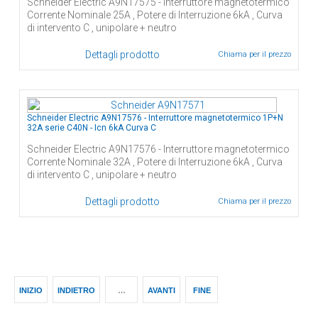
Schneider Electric A9N17575 - Interruttore magnetotermico
Corrente Nominale 25A , Potere di Interruzione 6kA , Curva
di intervento C , unipolare + neutro
Dettagli prodotto
Chiama per il prezzo
Schneider Electric A9N17576 - Interruttore magnetotermico 1P+N
32A serie C40N - Icn 6kA Curva C
Schneider Electric A9N17576 - Interruttore magnetotermico
Corrente Nominale 32A , Potere di Interruzione 6kA , Curva
di intervento C , unipolare + neutro
Dettagli prodotto
Chiama per il prezzo
INIZIO
INDIETRO
…
AVANTI
FINE