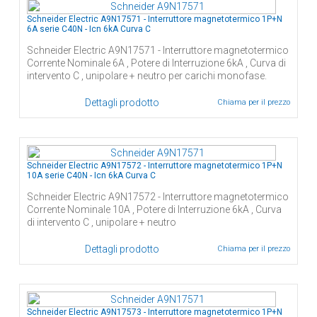
Schneider Electric A9N17571 - Interruttore magnetotermico 1P+N
6A serie C40N - Icn 6kA Curva C
Schneider Electric A9N17571 - Interruttore magnetotermico
Corrente Nominale 6A , Potere di Interruzione 6kA , Curva di
intervento C , unipolare + neutro per carichi monofase.
Dettagli prodotto
Chiama per il prezzo
Schneider Electric A9N17572 - Interruttore magnetotermico 1P+N
10A serie C40N - Icn 6kA Curva C
Schneider Electric A9N17572 - Interruttore magnetotermico
Corrente Nominale 10A , Potere di Interruzione 6kA , Curva
di intervento C , unipolare + neutro
Dettagli prodotto
Chiama per il prezzo
Schneider Electric A9N17573 - Interruttore magnetotermico 1P+N