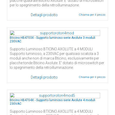
placche quadrate Bticino Axolute. E' dotato di microswitch
per lo spegnimento della retroilluminazione.
Dettagli prodotto
Chiama per il prezzo
Bticino HB4703X - Supporto luminoso serie Axolute 3 moduli
230VAC
Supporto Luminoso BTICINO AXOLUTE a 4 MODULI
Supporto luminoso, a 230VAC per qualsiasi scatola a 3
moduli anche non di marca Bticino, esclusivamente per
placche tonde Bticino Axolute. E' dotato di microswitch per
lo spegnimento della retroilluminazione.
Dettagli prodotto
Chiama per il prezzo
Bticino HB4704X - Supporto luminoso serie Axolute 4 moduli
230VAC
Supporto Luminoso BTICINO AXOLUTE a 4 MODULI