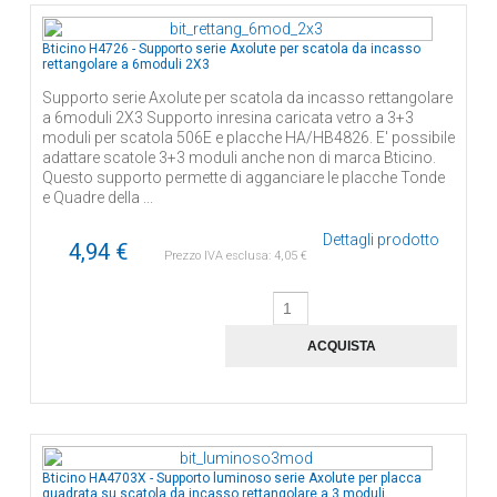
Bticino H4726 - Supporto serie Axolute per scatola da incasso
rettangolare a 6moduli 2X3
Supporto serie Axolute per scatola da incasso rettangolare
a 6moduli 2X3 Supporto inresina caricata vetro a 3+3
moduli per scatola 506E e placche HA/HB4826. E' possibile
adattare scatole 3+3 moduli anche non di marca Bticino.
Questo supporto permette di agganciare le placche Tonde
e Quadre della ...
Dettagli prodotto
4,94 €
Prezzo IVA esclusa:
4,05 €
Bticino HA4703X - Supporto luminoso serie Axolute per placca
quadrata su scatola da incasso rettangolare a 3 moduli