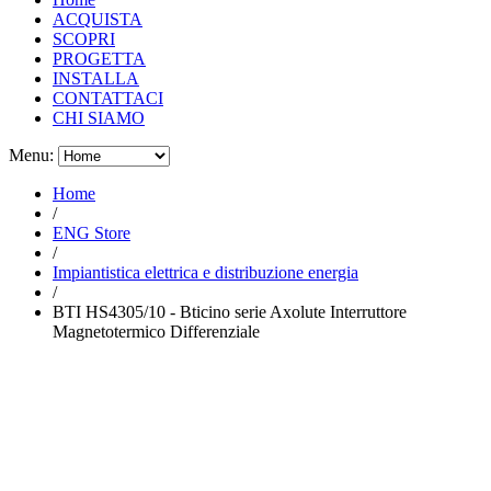
ACQUISTA
SCOPRI
PROGETTA
INSTALLA
CONTATTACI
CHI SIAMO
Menu:
Home
/
ENG Store
/
Impiantistica elettrica e distribuzione energia
/
BTI HS4305/10 - Bticino serie Axolute Interruttore
Magnetotermico Differenziale