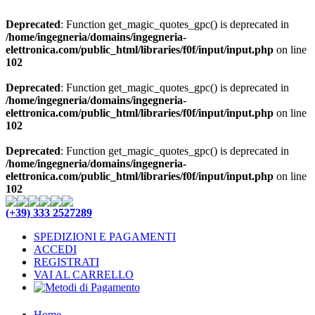
Deprecated
: Function get_magic_quotes_gpc() is deprecated in
/home/ingegneria/domains/ingegneria-
elettronica.com/public_html/libraries/f0f/input/input.php
on line
102
Deprecated
: Function get_magic_quotes_gpc() is deprecated in
/home/ingegneria/domains/ingegneria-
elettronica.com/public_html/libraries/f0f/input/input.php
on line
102
Deprecated
: Function get_magic_quotes_gpc() is deprecated in
/home/ingegneria/domains/ingegneria-
elettronica.com/public_html/libraries/f0f/input/input.php
on line
102
(+39) 333 2527289
SPEDIZIONI E PAGAMENTI
ACCEDI
REGISTRATI
VAI AL CARRELLO
Home