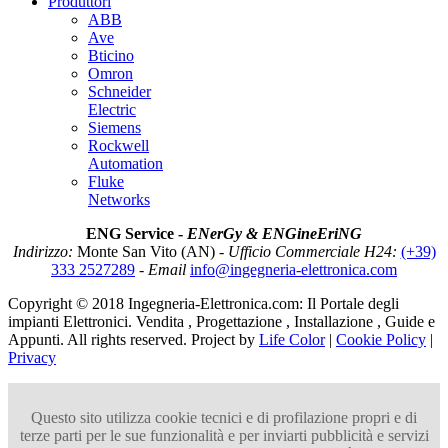
Produttori
ABB
Ave
Bticino
Omron
Schneider
Electric
Siemens
Rockwell
Automation
Fluke
Networks
ENG Service -
ENerGy & ENGineEriNG
Indirizzo:
Monte San Vito (AN) -
Ufficio Commerciale H24:
(+39)
333 2527289
-
Email
info@ingegneria-elettronica.com
Copyright © 2018 Ingegneria-Elettronica.com: Il Portale degli
impianti Elettronici. Vendita , Progettazione , Installazione , Guide e
Appunti. All rights reserved. Project by
Life Color
|
Cookie Policy
|
Privacy
Questo sito utilizza cookie tecnici e di profilazione propri e di
terze parti per le sue funzionalità e per inviarti pubblicità e servizi