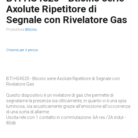
Axolute Ripetitore di
Segnale con Rivelatore Gas
Produttore
Bticino
Chiama per il prezzo
BTI HS4520 - Bticino serie Axolute Ripetitore di Segnale con
Rivelatore Gas
Questo dispositivo è un rivelatore di gas che permette di
segnalarne la presenza sia otticamente, in quanto vi è una spia
luminosa, sia acusticamente grazie all'emissione all'occorrenza
di una sorta di allarme.
Uscita rele con 1 contatto in commutazione. 6A res./2A indut -
85db