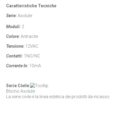
Caratteristiche Tecnich
e
Serie:
Axolute
Moduli:
2
Colore:
Antracite
Tensione:
12VAC
Contatti:
1NO/NC
Corrente In:
10mA
Serie Civile
Bticino Axolute
La serie civile è la linea estetica dei prodotti da incasso