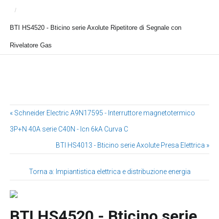
/
BTI HS4520 - Bticino serie Axolute Ripetitore di Segnale con
Rivelatore Gas
« Schneider Electric A9N17595 - Interruttore magnetotermico
3P+N 40A serie C40N - Icn 6kA Curva C
BTI HS4013 - Bticino serie Axolute Presa Elettrica »
Torna a: Impiantistica elettrica e distribuzione energia
BTI HS4520 - Bticino serie