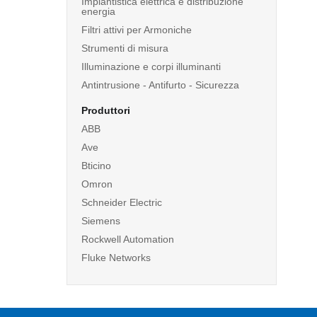
Impiantistica elettrica e distribuzione
energia
Filtri attivi per Armoniche
Strumenti di misura
Illuminazione e corpi illuminanti
Antintrusione - Antifurto - Sicurezza
Produttori
ABB
Ave
Bticino
Omron
Schneider Electric
Siemens
Rockwell Automation
Fluke Networks