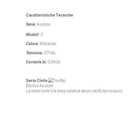
Caratteristiche Tecnich
e
Serie:
Axolute
Moduli:
2
Colore:
Antracite
Tensione:
27Vdc
Corrente In:
0,045A
Serie Civile
Bticino Axolute
La serie civile è la linea estetica dei prodotti da incasso