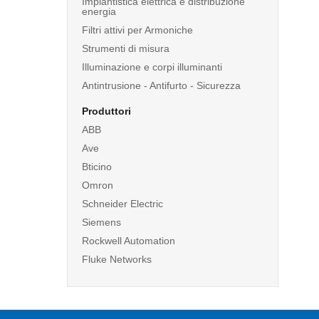
Impiantistica elettrica e distribuzione
energia
Filtri attivi per Armoniche
Strumenti di misura
Illuminazione e corpi illuminanti
Antintrusione - Antifurto - Sicurezza
Produttori
ABB
Ave
Bticino
Omron
Schneider Electric
Siemens
Rockwell Automation
Fluke Networks