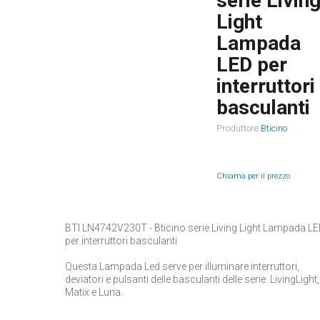
serie Livin
Light
Lampada
LED per
interruttori
basculanti
Produttore
Bticino
Chiama per il prezzo
BTI LN4742V230T - Bticino serie Living Light Lampada L
per interruttori basculanti
Questa Lampada Led serve per illuminare interruttori,
deviatori e pulsanti delle basculanti delle serie: LivingLight,
Matix e Luna.