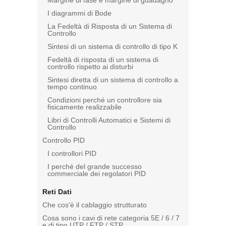
Margine di fase e margine di guadagno
I diagrammi di Bode
La Fedeltà di Risposta di un Sistema di
Controllo
Sintesi di un sistema di controllo di tipo K
Fedeltà di risposta di un sistema di
controllo rispetto ai disturbi
Sintesi diretta di un sistema di controllo a
tempo continuo
Condizioni perché un controllore sia
fisicamente realizzabile
Libri di Controlli Automatici e Sistemi di
Controllo
Controllo PID
I controllori PID
I perché del grande successo
commerciale dei regolatori PID
Reti Dati
Che cos'è il cablaggio strutturato
Cosa sono i cavi di rete categoria 5E / 6 / 7
e di tipo UTP / FTP / STP