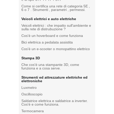
Come si certifica una rete di categoria 5E ,
6 o 7 . Strumenti , parametri , permessi.
Veicoli elettrici e auto elettriche
Veicoli elettrici : che impatto sull'ambiente e
sulla rete di distrubuzione ?
Cos'è un hoverboard e come funziona
Bici elettrica a pedalata assistita
Cos'è un e-scooter o monopattino elettrico
Stampa 3D
Che cos'è una stampante 3D, come
funziona e a cosa serve.
Strumenti ed attrezzature elettriche ed
elettroniche
Luxmetro
Oscilloscopio
Saldatrice elettrica e saldatrice a inverter.
Cos'è e come funziona.
Termocamera