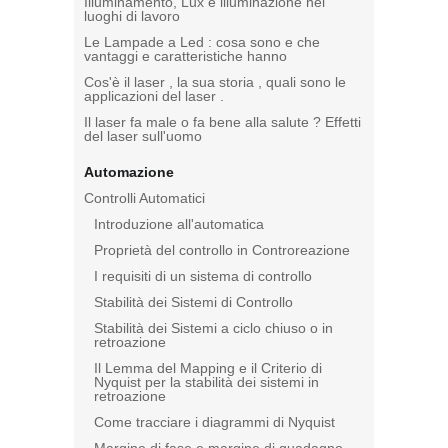
Illuminamento, Lux e illuminazione nei
luoghi di lavoro
Le Lampade a Led : cosa sono e che
vantaggi e caratteristiche hanno
Cos'è il laser , la sua storia , quali sono le
applicazioni del laser .
Il laser fa male o fa bene alla salute ? Effetti
del laser sull'uomo
Automazione
Controlli Automatici
Introduzione all'automatica
Proprietà del controllo in Controreazione
I requisiti di un sistema di controllo
Stabilità dei Sistemi di Controllo
Stabilità dei Sistemi a ciclo chiuso o in
retroazione
Il Lemma del Mapping e il Criterio di
Nyquist per la stabilità dei sistemi in
retroazione
Come tracciare i diagrammi di Nyquist