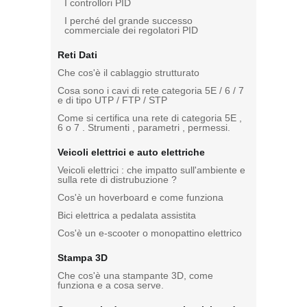
I controllori PID
I perché del grande successo
commerciale dei regolatori PID
Reti Dati
Che cos'è il cablaggio strutturato
Cosa sono i cavi di rete categoria 5E / 6 / 7
e di tipo UTP / FTP / STP
Come si certifica una rete di categoria 5E ,
6 o 7 . Strumenti , parametri , permessi.
Veicoli elettrici e auto elettriche
Veicoli elettrici : che impatto sull'ambiente e
sulla rete di distrubuzione ?
Cos'è un hoverboard e come funziona
Bici elettrica a pedalata assistita
Cos'è un e-scooter o monopattino elettrico
Stampa 3D
Che cos'è una stampante 3D, come
funziona e a cosa serve.