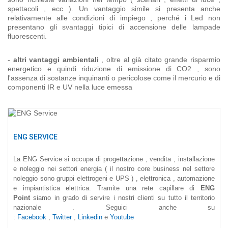
spettacoli , ecc ). Un vantaggio simile si presenta anche
relativamente alle condizioni di impiego , perché i Led non
presentano gli svantaggi tipici di accensione delle lampade
fluorescenti.
-
altri vantaggi ambientali
, oltre al già citato grande risparmio
energetico e quindi riduzione di emissione di CO2 , sono
l'assenza di sostanze inquinanti o pericolose come il mercurio e di
componenti IR e UV nella luce emessa
ENG SERVICE
La ENG Service si occupa di progettazione , vendita , installazione
e noleggio nei settori energia ( il nostro core business nel settore
noleggio sono gruppi elettrogeni e UPS ) , elettronica , automazione
e impiantistica elettrica. Tramite una rete capillare di
ENG
Point
siamo in grado di servire i nostri clienti su tutto il territorio
nazionale . Seguici anche su
:
Facebook
,
Twitter
,
Linkedin
e
Youtube