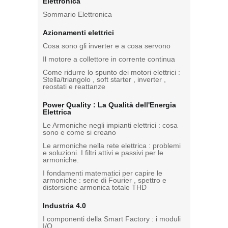
Elettronica
Sommario Elettronica
Azionamenti elettrici
Cosa sono gli inverter e a cosa servono
Il motore a collettore in corrente continua
Come ridurre lo spunto dei motori elettrici :
Stella/triangolo , soft starter , inverter ,
reostati e reattanze
Power Quality : La Qualità dell'Energia
Elettrica
Le Armoniche negli impianti elettrici : cosa
sono e come si creano
Le armoniche nella rete elettrica : problemi
e soluzioni. I filtri attivi e passivi per le
armoniche.
I fondamenti matematici per capire le
armoniche : serie di Fourier , spettro e
distorsione armonica totale THD
Industria 4.0
I componenti della Smart Factory : i moduli
I/O