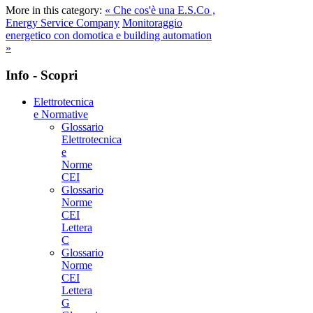
More in this category:
« Che cos'è una E.S.Co ,
Energy Service Company
Monitoraggio
energetico con domotica e building automation
»
Info - Scopri
Elettrotecnica
e Normative
Glossario
Elettrotecnica
e
Norme
CEI
Glossario
Norme
CEI
Lettera
C
Glossario
Norme
CEI
Lettera
G