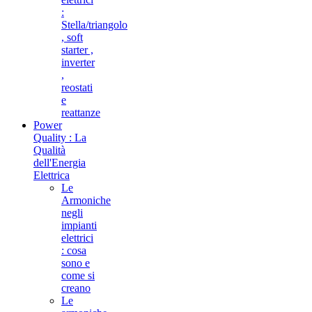
:
Stella/triangolo
, soft
starter ,
inverter
,
reostati
e
reattanze
Power
Quality : La
Qualità
dell'Energia
Elettrica
Le
Armoniche
negli
impianti
elettrici
: cosa
sono e
come si
creano
Le