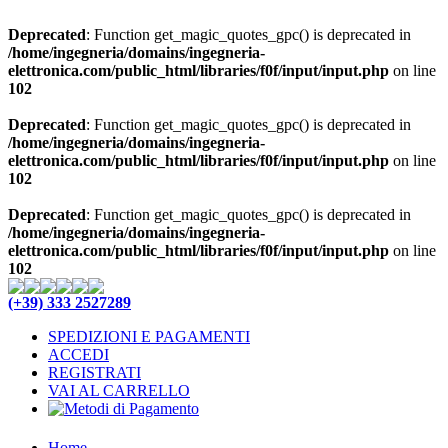
Deprecated
: Function get_magic_quotes_gpc() is deprecated in
/home/ingegneria/domains/ingegneria-
elettronica.com/public_html/libraries/f0f/input/input.php
on line
102
Deprecated
: Function get_magic_quotes_gpc() is deprecated in
/home/ingegneria/domains/ingegneria-
elettronica.com/public_html/libraries/f0f/input/input.php
on line
102
Deprecated
: Function get_magic_quotes_gpc() is deprecated in
/home/ingegneria/domains/ingegneria-
elettronica.com/public_html/libraries/f0f/input/input.php
on line
102
(+39) 333 2527289
SPEDIZIONI E PAGAMENTI
ACCEDI
REGISTRATI
VAI AL CARRELLO
Home