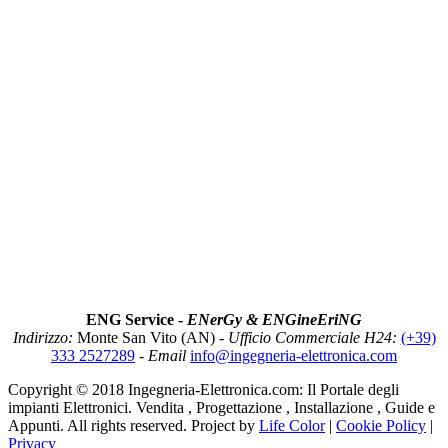
ENG Service -
ENerGy & ENGineEriNG
Indirizzo:
Monte San Vito (AN) -
Ufficio Commerciale H24:
(+39)
333 2527289
-
Email
info@ingegneria-elettronica.com
Copyright © 2018 Ingegneria-Elettronica.com: Il Portale degli
impianti Elettronici. Vendita , Progettazione , Installazione , Guide e
Appunti. All rights reserved. Project by
Life Color
|
Cookie Policy
|
Privacy