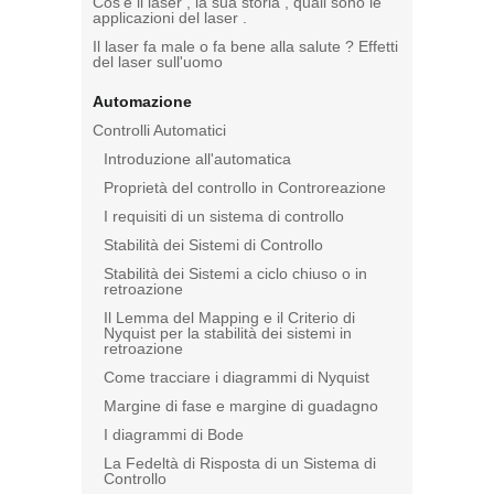
Cos'è il laser , la sua storia , quali sono le
applicazioni del laser .
Il laser fa male o fa bene alla salute ? Effetti
del laser sull'uomo
Automazione
Controlli Automatici
Introduzione all'automatica
Proprietà del controllo in Controreazione
I requisiti di un sistema di controllo
Stabilità dei Sistemi di Controllo
Stabilità dei Sistemi a ciclo chiuso o in
retroazione
Il Lemma del Mapping e il Criterio di
Nyquist per la stabilità dei sistemi in
retroazione
Come tracciare i diagrammi di Nyquist
Margine di fase e margine di guadagno
I diagrammi di Bode
La Fedeltà di Risposta di un Sistema di
Controllo