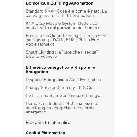
Domotica e Building Automation
Standard KNX : Cosa è e come è nato. La
convergenza di EIB , EHS e Batibus
KNX Easy Mode e System Mode : Le
modalità di configurazione del Konnex
Panoramica Smart Lighting ( Illuminazione
intelligente ) : DALI , KNX , Philps Hue,
Apple Homekit
Smart Lighting : la "luce che ti segue"
Disano Fosnova
Efficienza energetica e Risparmio
Energetico
Diagnosi Energetica o Audit Energetico
Energy Service Company - E.S.Co
EGE - Esperto in Gestione dell'Energia
Domotica e Industria 4.0 al servizio di
monitoraggio energetico e risparmio
energetico
Richiami di matematica
Analisi Matematica