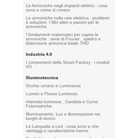
Le Armoniche negli impianti elettrici : cosa
sono e come si creano
Le armoniche nella rete elettrica : problemi
e soluzioni. I filtri attivi e passivi per le
armoniche.
I fondamenti matematici per capire le
armoniche : serie di Fourier , spettro e
distorsione armonica totale THD
Industria 4.0
I componenti della Smart Factory : i moduli
I/O
Illuminotecnica
Occhio umano e Luminanza
Lumen e Flusso Luminoso
Intensità luminosa , Candela e Curve
Fotometriche
Illuminamento, Lux e illuminazione nei
luoghi di lavoro
Le Lampade a Led : cosa sono e che
vantaggi e caratteristiche hanno