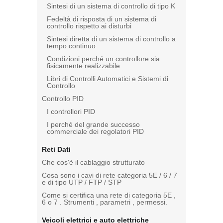
Sintesi di un sistema di controllo di tipo K
Fedeltà di risposta di un sistema di
controllo rispetto ai disturbi
Sintesi diretta di un sistema di controllo a
tempo continuo
Condizioni perché un controllore sia
fisicamente realizzabile
Libri di Controlli Automatici e Sistemi di
Controllo
Controllo PID
I controllori PID
I perché del grande successo
commerciale dei regolatori PID
Reti Dati
Che cos'è il cablaggio strutturato
Cosa sono i cavi di rete categoria 5E / 6 / 7
e di tipo UTP / FTP / STP
Come si certifica una rete di categoria 5E ,
6 o 7 . Strumenti , parametri , permessi.
Veicoli elettrici e auto elettriche