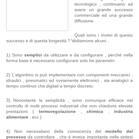
tecnologico , continuano ad
avere un grande successo
commerciale ed una grande
diffusione.
Quali sono i motivi di questo
successo e di questa longevità ? Vediamone alcuni :
1) Sono
semplici
da utilizzare e da configurare , perché nella
forma base è necessario configurare solo tre parametri
2) L'algoritmo si può implementare con componenti meccanici ,
idraulici , pneumatici ed ovviamente elettronici , sia analogici a
tempo continuo che digitali a tempo discreto.
3) Nonostante la semplicità , sono comunque efficace nel
controllo di molti processi industriali che non chiedono elevate
prestazioni (
termoregolazione
,
chimica
,
industria
alimentare
, ecc )
4) Non necessitano della conoscenza del
modello
del
processo
da controllare , che è invece importante nella sintesi