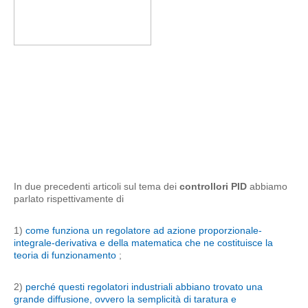
In due precedenti articoli sul tema dei
controllori PID
abbiamo
parlato rispettivamente di
1)
come funziona un regolatore ad azione proporzionale-
integrale-derivativa e della matematica che ne costituisce la
teoria di funzionamento
;
2)
perché questi regolatori industriali abbiano trovato una
grande diffusione, ovvero la semplicità di taratura e