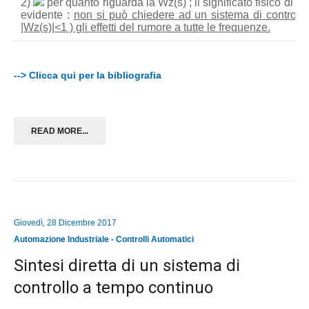
2)
per quanto riguarda la Wz(s) ; il significato fisico di t
evidente :
non si può chiedere ad un sistema di controllo
|Wz(s)|<1 ) gli effetti del rumore a tutte le frequenze.
--> Clicca qui per la bibliografia
READ MORE...
Giovedì, 28 Dicembre 2017
Automazione Industriale - Controlli Automatici
Sintesi diretta di un sistema di
controllo a tempo continuo