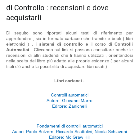
di Controllo : recensioni e dove
acquistarli
Di seguito sono riportati alcuni testi di riferimento per
approfondire , sia in formato cartaceo che tramite e-book ( libri
elettronici ) , i
sistemi di controllo
e il corso di
Controlli
Automatici
. Cliccando sul link si possono consultare anche le
recensioni di altri studendi che li hanno utilizzati , orientandosi
nella scelta del libro più adatto alle proprie esigenze ( per alcuni
titoli c'è anche la possibilità di acquistare libri usati ) :
Libri cartacei :
Controlli automatici
Autore: Giovanni Marro
Editore: Zanichelli
Fondamenti di controlli automatici
Autori: Paolo Bolzern, Riccardo Scattolini, Nicola Schiavoni
Editore: Mc Graw Hill