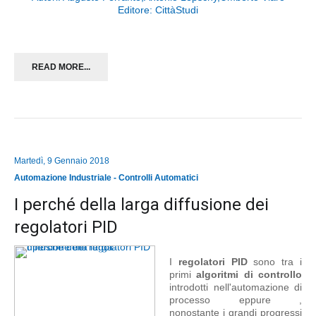
Editore: CittàStudi
READ MORE...
Martedì, 9 Gennaio 2018
Automazione Industriale - Controlli Automatici
I perché della larga diffusione dei
regolatori PID
I
regolatori PID
sono tra i
primi
algoritmi di controllo
introdotti nell'automazione di
processo eppure ,
nonostante i grandi progressi