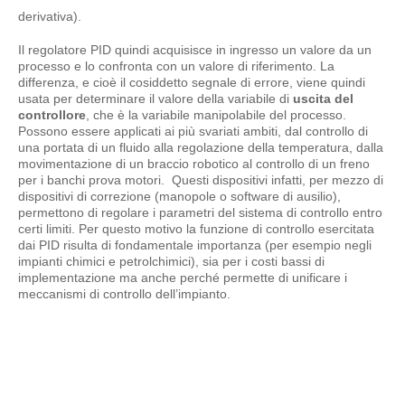
derivativa).
Il regolatore PID quindi acquisisce in ingresso un valore da un
processo e lo confronta con un valore di riferimento. La
differenza, e cioè il cosiddetto segnale di errore, viene quindi
usata per determinare il valore della variabile di
uscita del
controllore
, che è la variabile manipolabile del processo.
Possono essere applicati ai più svariati ambiti, dal controllo di
una portata di un fluido alla regolazione della temperatura, dalla
movimentazione di un braccio robotico al controllo di un freno
per i banchi prova motori. Questi dispositivi infatti, per mezzo di
dispositivi di correzione (manopole o software di ausilio),
permettono di regolare i parametri del sistema di controllo entro
certi limiti. Per questo motivo la funzione di controllo esercitata
dai PID risulta di fondamentale importanza (per esempio negli
impianti chimici e petrolchimici), sia per i costi bassi di
implementazione ma anche perché permette di unificare i
meccanismi di controllo dell’impianto.