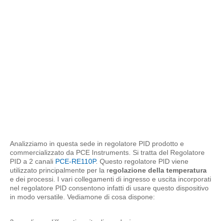
Analizziamo in questa sede in regolatore PID prodotto e
commercializzato da PCE Instruments. Si tratta del Regolatore
PID a 2 canali
PCE-RE110P
. Questo regolatore PID viene
utilizzato principalmente per la r
egolazione della temperatura
e dei processi. I vari collegamenti di ingresso e uscita incorporati
nel regolatore PID consentono infatti di usare questo dispositivo
in modo versatile. Vediamone di cosa dispone: