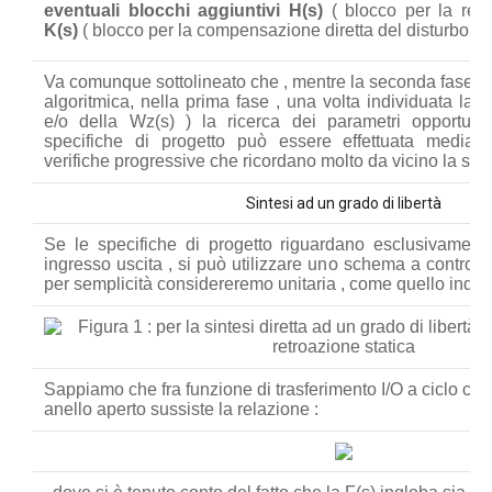
eventuali blocchi aggiuntivi H(s)
( blocco per la rea
K(s)
( blocco per la compensazione diretta del disturbo ).
Va comunque sottolineato che , mentre la seconda fase 
algoritmica, nella prima fase , una volta individuata la st
e/o della Wz(s) ) la ricerca dei parametri opportuni
specifiche di progetto può essere effettuata median
verifiche progressive che ricordano molto da vicino la sinte
Sintesi ad un grado di libertà
Se le specifiche di progetto riguardano esclusivament
ingresso uscita , si può utilizzare uno schema a controre
per semplicità considereremo unitaria , come quello indicat
Sappiamo che fra funzione di trasferimento I/O a ciclo ch
anello aperto sussiste la relazione :