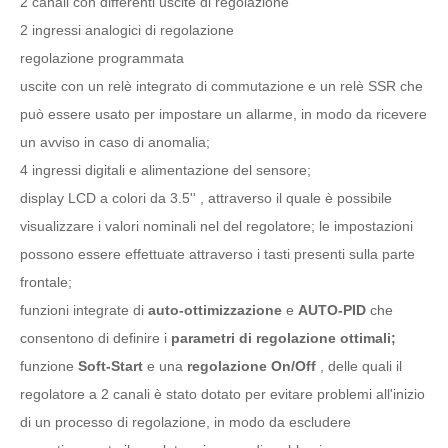
2 canali con differenti uscite di regolazione
2 ingressi analogici di regolazione
regolazione programmata
uscite con un relè integrato di commutazione e un relè SSR che
può essere usato per impostare un allarme, in modo da ricevere
un avviso in caso di anomalia;
4 ingressi digitali e alimentazione del sensore;
display LCD a colori da 3.5'' , attraverso il quale è possibile
visualizzare i valori nominali nel del regolatore; le impostazioni
possono essere effettuate attraverso i tasti presenti sulla parte
frontale;
funzioni integrate di
auto-ottimizzazione
e
AUTO-PID
che
consentono di definire i
parametri di regolazione ottimali;
funzione
Soft-Start
e una
regolazione On/Off
, delle quali il
regolatore a 2 canali è stato dotato per evitare problemi all'inizio
di un processo di regolazione, in modo da escludere