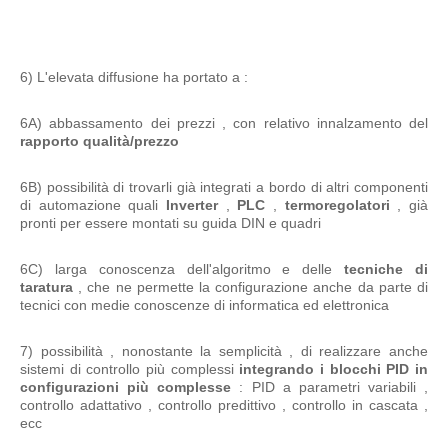
6) L'elevata diffusione ha portato a :
6A) abbassamento dei prezzi , con relativo innalzamento del
rapporto qualità/prezzo
6B) possibilità di trovarli già integrati a bordo di altri componenti
di automazione quali
Inverter
,
PLC
,
termoregolatori
, già
pronti per essere montati su guida DIN e quadri
6C) larga conoscenza dell'algoritmo e delle
tecniche di
taratura
, che ne permette la configurazione anche da parte di
tecnici con medie conoscenze di informatica ed elettronica
7) possibilità , nonostante la semplicità , di realizzare anche
sistemi di controllo più complessi
integrando i blocchi PID in
configurazioni più complesse
: PID a parametri variabili ,
controllo adattativo , controllo predittivo , controllo in cascata ,
ecc